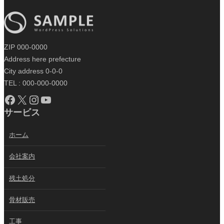
ZIP 000-0000
Address here prefecture
City address 0-0-0
TEL : 000-000-0000
Facebook
X
Instagram
YouTube
サービス
ホーム
会社案内
残土処分
骨材販売
工事