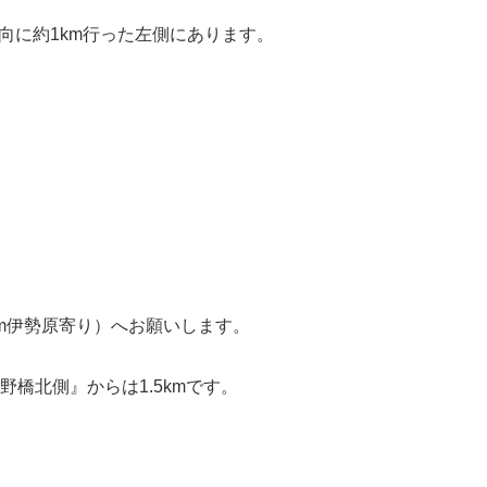
方向に約1km行った左側にあります。
m伊勢原寄り）へお願いします。
野橋北側』からは1.5kmです。