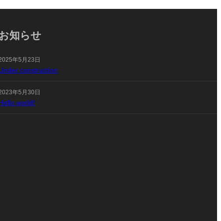
お知らせ
2025年5月23日
Under construction
2023年5月30日
Hello world!