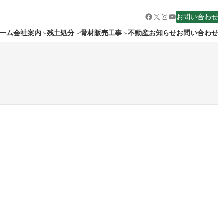
Facebook
X
Instagram
YouTube
お問い合わせ
ーム
会社案内
残土処分
骨材販売
工事
不動産
お知らせ
お問い合わせ