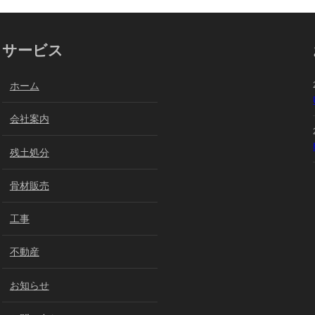
サービス
ホーム
会社案内
残土処分
骨材販売
工事
不動産
お知らせ