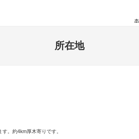
ホ
所在地
す。約4km厚木寄りです。