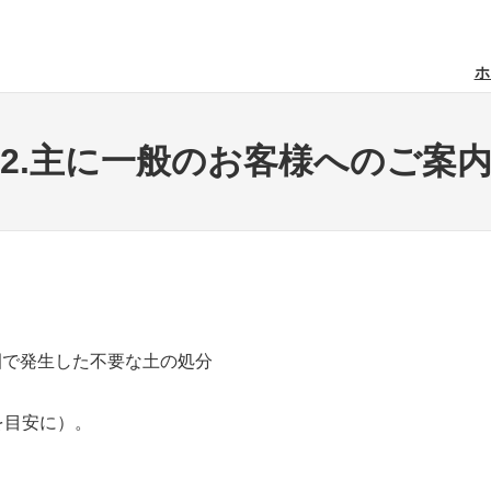
ホ
2.主に一般のお客様へのご案
園で発生した不要な土の処分
を目安に）。