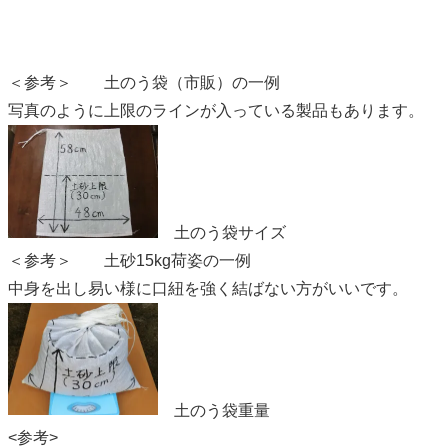
＜参考＞ 土のう袋（市販）の一例
写真のように上限のラインが入っている製品もあります。
土のう袋サイズ
＜参考＞ 土砂15kg荷姿の一例
中身を出し易い様に口紐を強く結ばない方がいいです。
土のう袋重量
<参考>