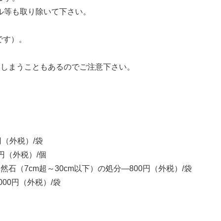
ル等も取り除いて下さい。
です）。
てしまうこともあるのでご注意下さい。
（外税）/袋
円（外税）/個
（7cm超～30cm以下）の処分—800円（外税）/袋
00円（外税）/袋