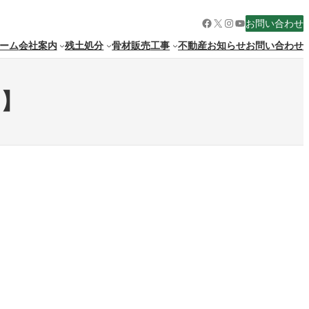
Facebook
X
Instagram
YouTube
お問い合わせ
ーム
会社案内
残土処分
骨材販売
工事
不動産
お知らせ
お問い合わせ
内】