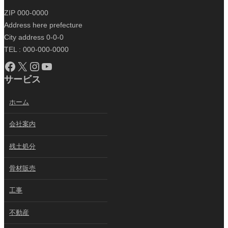
ZIP 000-0000
Address here prefecture
City address 0-0-0
TEL : 000-000-0000
Facebook
X
Instagram
YouTube
サービス
ホーム
会社案内
残土処分
骨材販売
工事
不動産