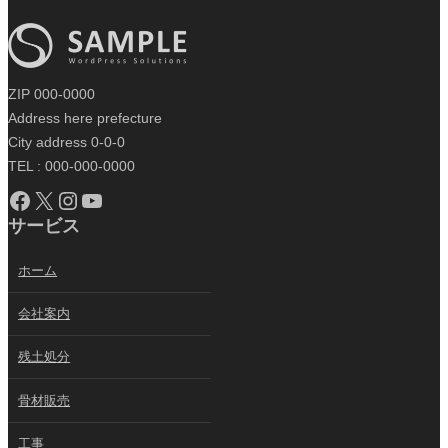
ZIP 000-0000
Address here prefecture
City address 0-0-0
TEL : 000-000-0000
Facebook
X
Instagram
YouTube
サービス
ホーム
会社案内
残土処分
骨材販売
工事